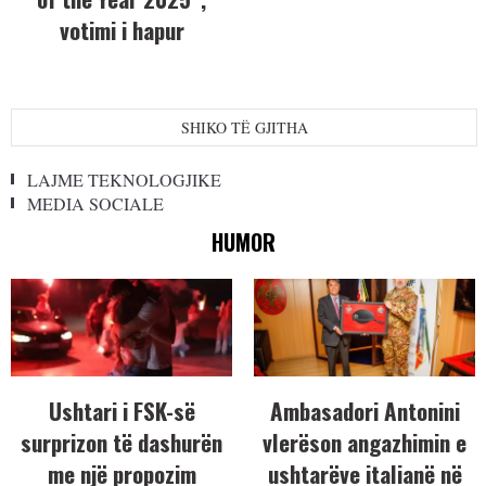
votimi i hapur
SHIKO TË GJITHA
LAJME TEKNOLOGJIKE
MEDIA SOCIALE
HUMOR
Ushtari i FSK-së
Ambasadori Antonini
surprizon të dashurën
vlerëson angazhimin e
me një propozim
ushtarëve italianë në