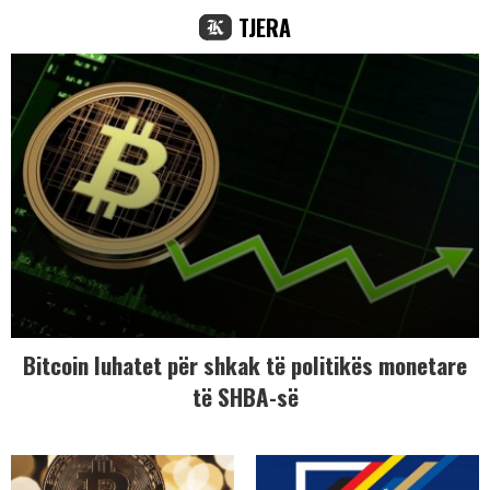
TJERA
Bitcoin luhatet për shkak të politikës monetare
të SHBA-së