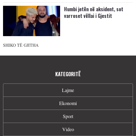
Humbi jetën në aksident, sot
varroset vëllai i Gjestit
SHIKO TË GJITHA
KATEGORITË
Lajme
Ekonomi
Sport
Video