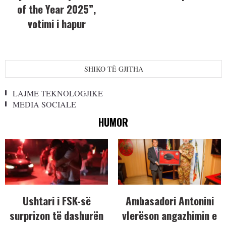
of the Year 2025”,
votimi i hapur
SHIKO TË GJITHA
LAJME TEKNOLOGJIKE
MEDIA SOCIALE
HUMOR
Ushtari i FSK-së
Ambasadori Antonini
surprizon të dashurën
vlerëson angazhimin e