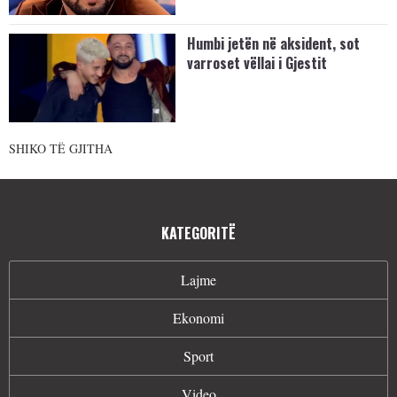
Humbi jetën në aksident, sot
varroset vëllai i Gjestit
SHIKO TË GJITHA
KATEGORITË
Lajme
Ekonomi
Sport
Video