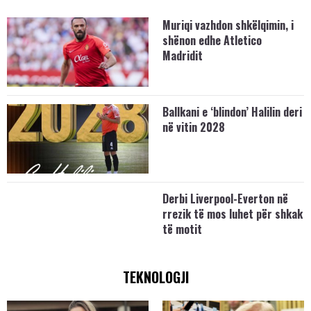
Muriqi vazhdon shkëlqimin, i
shënon edhe Atletico
Madridit
Ballkani e ‘blindon’ Halilin deri
në vitin 2028
Derbi Liverpool-Everton në
rrezik të mos luhet për shkak
të motit
TEKNOLOGJI