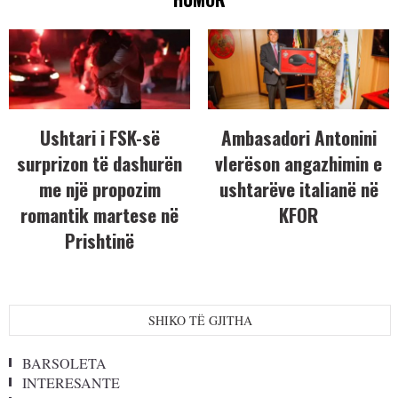
Ushtari i FSK-së
Ambasadori Antonini
surprizon të dashurën
vlerëson angazhimin e
me një propozim
ushtarëve italianë në
romantik martese në
KFOR
Prishtinë
SHIKO TË GJITHA
BARSOLETA
INTERESANTE