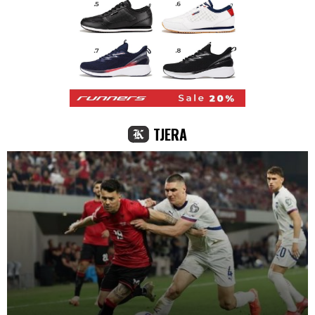
TJERA