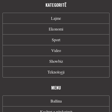
KATEGORITË
Lajme
Ekonomi
Sport
Video
Showbiz
Teknologji
MENU
Ballina
Kushtet e përdorimit