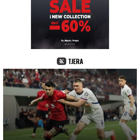
TJERA