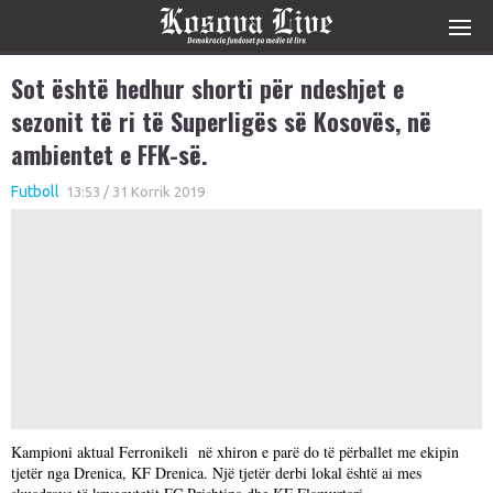
Sot është hedhur shorti për ndeshjet e
sezonit të ri të Superligës së Kosovës, në
ambientet e FFK-së.
Futboll
13:53 / 31 Korrik 2019
Kampioni aktual Ferronikeli në xhiron e parë do të përballet me ekipin
tjetër nga Drenica, KF Drenica. Një tjetër derbi lokal është ai mes