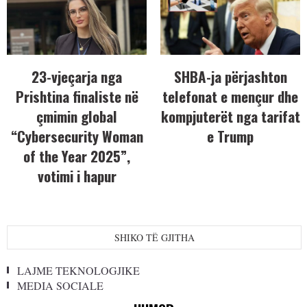
23-vjeçarja nga
SHBA-ja përjashton
Prishtina finaliste në
telefonat e mençur dhe
çmimin global
kompjuterët nga tarifat
“Cybersecurity Woman
e Trump
of the Year 2025”,
votimi i hapur
SHIKO TË GJITHA
LAJME TEKNOLOGJIKE
MEDIA SOCIALE