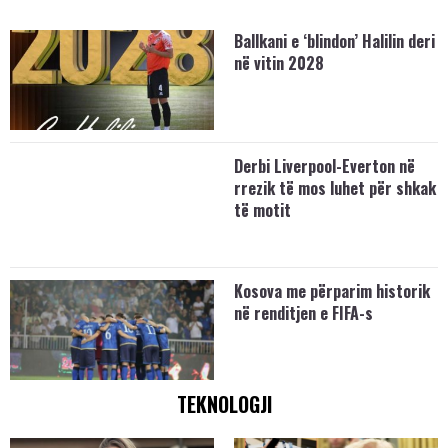
Ballkani e ‘blindon’ Halilin deri
në vitin 2028
Derbi Liverpool-Everton në
rrezik të mos luhet për shkak
të motit
Kosova me përparim historik
në renditjen e FIFA-s
TEKNOLOGJI