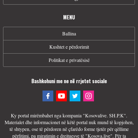
MENU
Ballina
Kushtet e përdorimit
Politikat e privatësisë
Bashkohuni me ne në rrjetet sociale
Ky portal mirëmbahet nga kompania "Kosovalive. SH.P.K".
Materialet dhe informacionet në këtë portal nuk mund të kopjohen,
të shtypen, ose të përdoren në çfarëdo forme tjetër për qëllime
përfitimi, pa miratimin e drejtuesve të "Kosova.live". Për ta