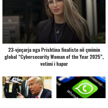
23-vjeçarja nga Prishtina finaliste në çmimin
global “Cybersecurity Woman of the Year 2025”,
votimi i hapur