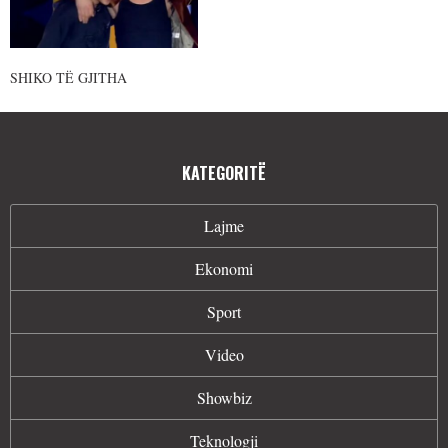
SHIKO TË GJITHA
KATEGORITË
Lajme
Ekonomi
Sport
Video
Showbiz
Teknologji