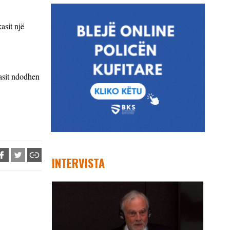
asit një
vasit ndodhen
INTERVISTA