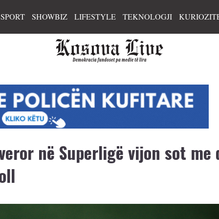
SPORT
SHOWBIZ
LIFESTYLE
TEKNOLOGJI
KURIOZIT
veror në Superligë vijon sot me 
oll