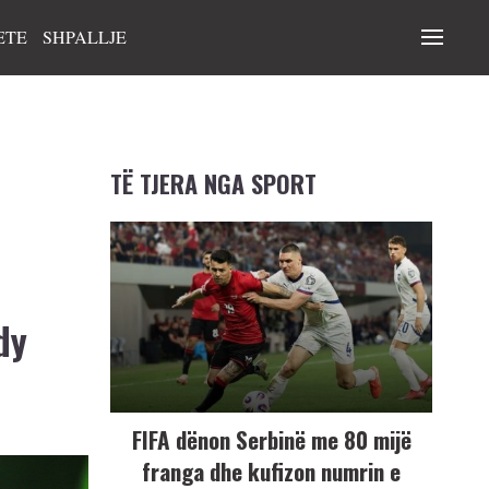
ETE
SHPALLJE
TË TJERA NGA SPORT
dy
FIFA dënon Serbinë me 80 mijë
franga dhe kufizon numrin e