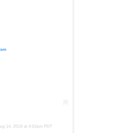
ram
ug 14, 2019 at 4:02pm PDT