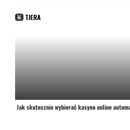
TJERA
Jak skutecznie wybierać kasyno online automa