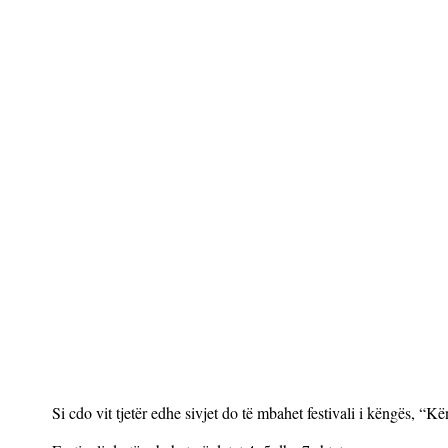
Si cdo vit tjetër edhe sivjet do të mbahet festivali i këngës, “