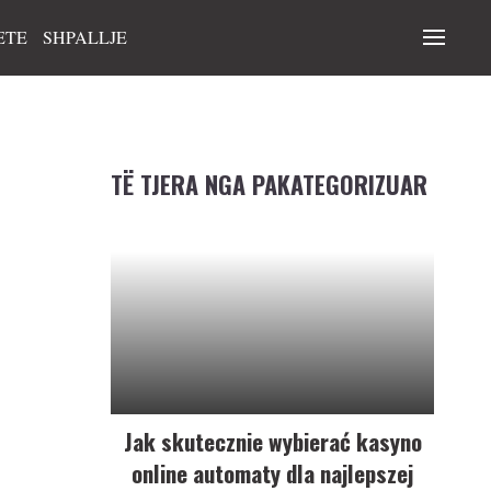
ETE
SHPALLJE
TË TJERA NGA PAKATEGORIZUAR
Jak skutecznie wybierać kasyno
online automaty dla najlepszej