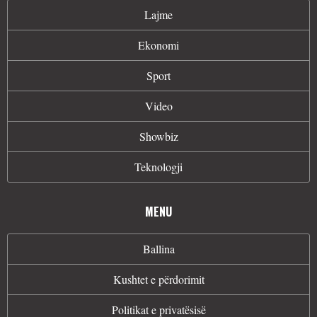
Lajme
Ekonomi
Sport
Video
Showbiz
Teknologji
MENU
Ballina
Kushtet e përdorimit
Politikat e privatësisë