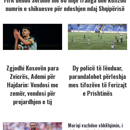
numrin e shikuesve për ndeshjen ndaj Shqipërisë
Zgjodhi Kosovën para
Dy policë të lënduar,
Zvicrës, Ademi për
parandalohet përleshja
Hajdarin: Vendosi me
mes tifozëve të Ferizajt
zemër, vendosi për
e Prishtinës
prejardhjen e tij
Muriqi vazhdon shkëlqimin, i