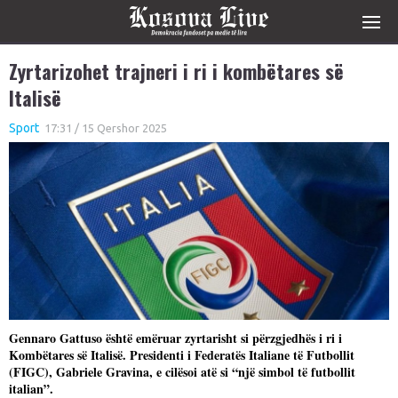
Zyrtarizohet trajneri i ri i kombëtares së
Italisë
Sport
17:31 / 15 Qershor 2025
Gennaro Gattuso është emëruar zyrtarisht si përzgjedhës i ri i
Kombëtares së Italisë. Presidenti i Federatës Italiane të Futbollit
(FIGC), Gabriele Gravina, e cilësoi atë si “një simbol të futbollit
italian”.