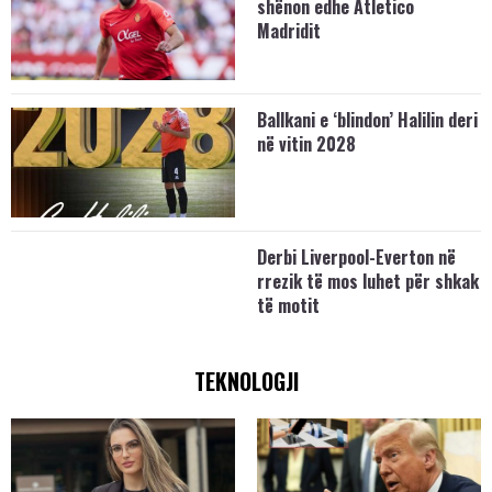
shënon edhe Atletico
Madridit
Ballkani e ‘blindon’ Halilin deri
në vitin 2028
Derbi Liverpool-Everton në
rrezik të mos luhet për shkak
të motit
TEKNOLOGJI