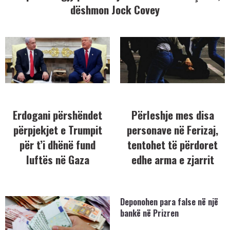
dëshmon Jock Covey
Erdogani përshëndet
Përleshje mes disa
përpjekjet e Trumpit
personave në Ferizaj,
për t’i dhënë fund
tentohet të përdoret
luftës në Gaza
edhe arma e zjarrit
Deponohen para false në një
bankë në Prizren