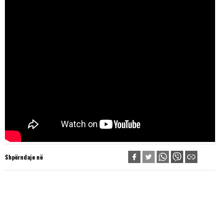
Shpërndaje në