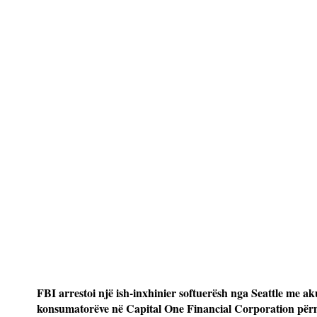
FBI arrestoi një ish-inxhinier softuerësh nga Seattle me a
konsumatorëve në Capital One Financial Corporation përm