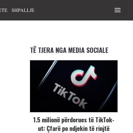
ETE
SHPALLJE
TË TJERA NGA MEDIA SOCIALE
1.5 milionë përdorues të TikTok-
ut: Çfarë po ndjekin të rinjtë