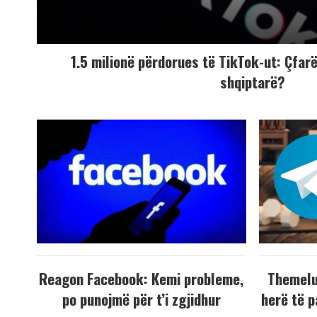
1.5 milionë përdorues të TikTok-ut: Çfarë
shqiptarë?
Reagon Facebook: Kemi probleme,
Themelue
po punojmë për t’i zgjidhur
herë të p