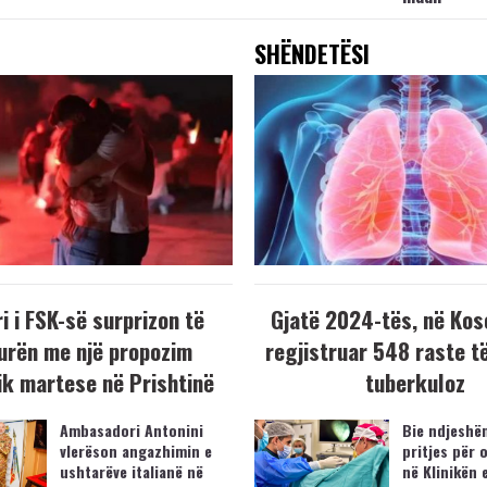
SHËNDETËSI
i i FSK-së surprizon të
Gjatë 2024-tës, në Kos
urën me një propozim
regjistruar 548 raste t
k martese në Prishtinë
tuberkuloz
Ambasadori Antonini
Bie ndjeshëm
vlerëson angazhimin e
pritjes për 
ushtarëve italianë në
në Klinikën 