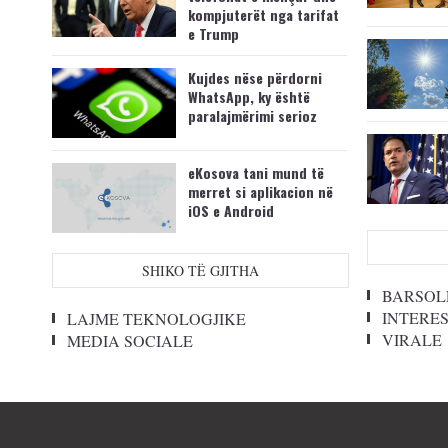
kompjuterët nga tarifat
e Trump
Kujdes nëse përdorni
WhatsApp, ky është
paralajmërimi serioz
eKosova tani mund të
merret si aplikacion në
iOS e Android
SHIKO TË GJITHA
BARSOL
INTERE
LAJME TEKNOLOGJIKE
VIRALE
MEDIA SOCIALE