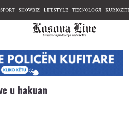
SPORT
SHOWBIZ
LIFESTYLE
TEKNOLOGJI
KURIOZIT
ive u hakuan