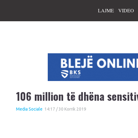
LAJME
VIDEO
106 million të dhëna sensit
Media Sociale
14:17 / 30 Korrik 2019