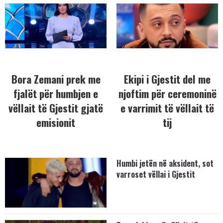
Bora Zemani prek me
Ekipi i Gjestit del me
fjalët për humbjen e
njoftim për ceremoninë
vëllait të Gjestit gjatë
e varrimit të vëllait të
emisionit
tij
Humbi jetën në aksident, sot
varroset vëllai i Gjestit