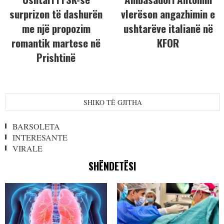
surprizon të dashurën
vlerëson angazhimin e
me një propozim
ushtarëve italianë në
romantik martese në
KFOR
Prishtinë
SHIKO TË GJITHA
BARSOLETA
INTERESANTE
VIRALE
SHËNDETËSI