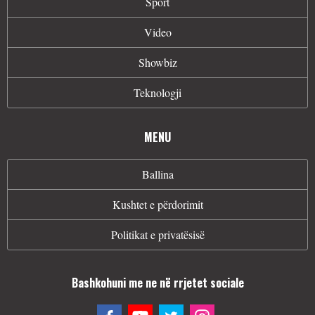
Sport
Video
Showbiz
Teknologji
MENU
Ballina
Kushtet e përdorimit
Politikat e privatësisë
Bashkohuni me ne në rrjetet sociale