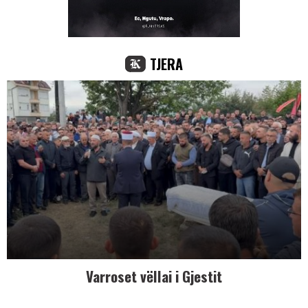
TJERA
Varroset vëllai i Gjestit