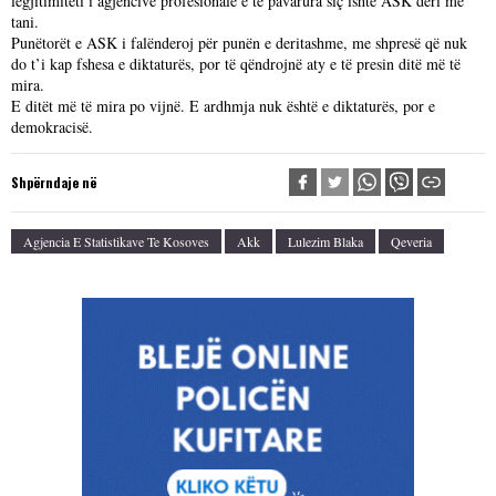
legjitimiteti i agjencive profesionale e të pavarura siç ishte ASK deri më
tani.
Punëtorët e ASK i falënderoj për punën e deritashme, me shpresë që nuk
do t’i kap fshesa e diktaturës, por të qëndrojnë aty e të presin ditë më të
mira.
E ditët më të mira po vijnë. E ardhmja nuk është e diktaturës, por e
demokracisë.
Shpërndaje në
Agjencia E Statistikave Te Kosoves
Akk
Lulezim Blaka
Qeveria