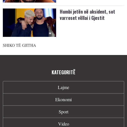
Humbi jetën në aksident, sot
varroset vëllai i Gjestit
SHIKO TË GJITHA
KATEGORITË
Lajme
Ekonomi
Sport
Video