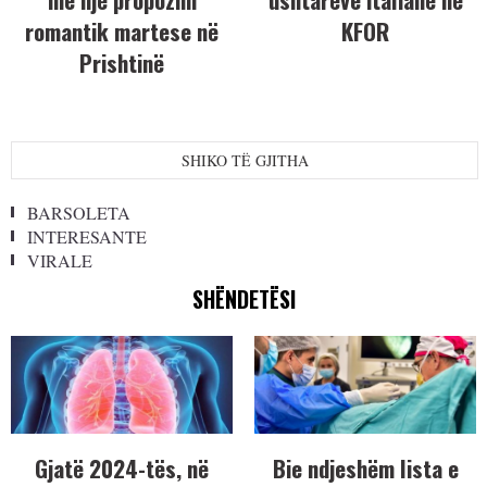
romantik martese në
KFOR
Prishtinë
SHIKO TË GJITHA
BARSOLETA
INTERESANTE
VIRALE
SHËNDETËSI
Gjatë 2024-tës, në
Bie ndjeshëm lista e