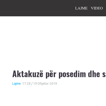
LAJME
VIDEO
Aktakuzë për posedim dhe sh
Lajme
17:28 / 19 Dhjetor 2019