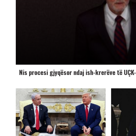
Nis procesi gjyqësor ndaj ish-krerëve të UÇ