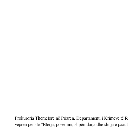
Prokuroria Themelore në Prizren, Departamenti i Krimeve të Rë
veprën penale “Blerja, posedimi, shpërndarja dhe shitja e paau