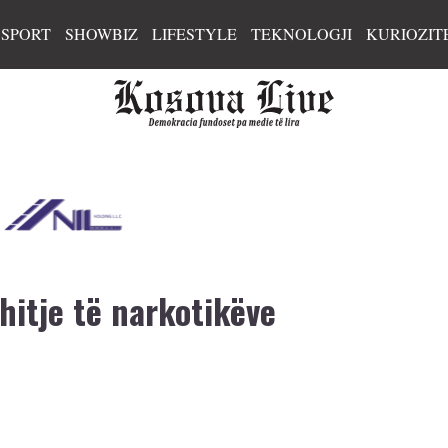
SPORT
SHOWBIZ
LIFESTYLE
TEKNOLOGJI
KURIOZIT
itje të narkotikëve