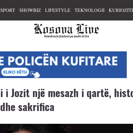
SPORT
SHOWBIZ
LIFESTYLE
TEKNOLOGJI
KURIOZIT
 i Jozit një mesazh i qartë, hist
dhe sakrifica