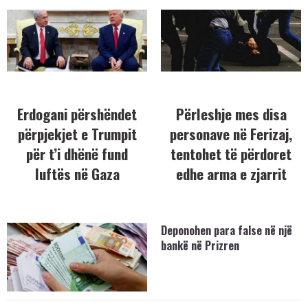
Erdogani përshëndet
Përleshje mes disa
përpjekjet e Trumpit
personave në Ferizaj,
për t’i dhënë fund
tentohet të përdoret
luftës në Gaza
edhe arma e zjarrit
Deponohen para false në një
bankë në Prizren