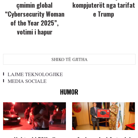
çmimin global
kompjuterët nga tarifat
“Cybersecurity Woman
e Trump
of the Year 2025”,
votimi i hapur
SHIKO TË GJITHA
LAJME TEKNOLOGJIKE
MEDIA SOCIALE
HUMOR