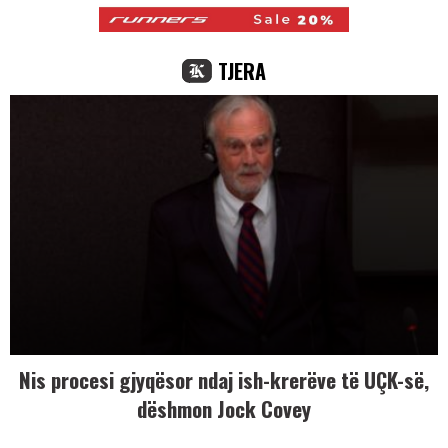
TJERA
Nis procesi gjyqësor ndaj ish-krerëve të UÇK-së,
dëshmon Jock Covey