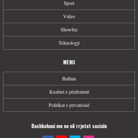
Sport
Video
Showbiz
Teknologji
MENU
Ballina
Kushtet e përdorimit
Politikat e privatësisë
Bashkohuni me ne në rrjetet sociale