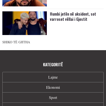
Humbi jetën në aksident, sot
varroset vëllai i Gjestit
SHIKO TË GJITHA
KATEGORITË
Lajme
Ekonomi
Sport