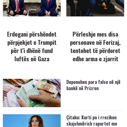
Erdogani përshëndet
Përleshje mes disa
përpjekjet e Trumpit
personave në Ferizaj,
për t’i dhënë fund
tentohet të përdoret
luftës në Gaza
edhe arma e zjarrit
Deponohen para false në një
bankë në Prizren
Çitaku: Kurti po i rrezikon
skajshmërish raportet me