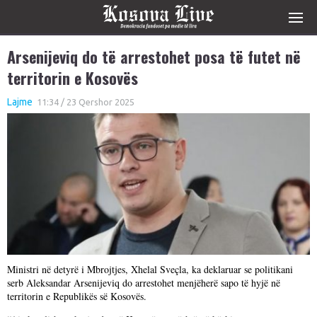
Arsenijeviq do të arrestohet posa të futet në
territorin e Kosovës
Lajme
11:34 / 23 Qershor 2025
Ministri në detyrë i Mbrojtjes, Xhelal Sveçla, ka deklaruar se politikani
serb Aleksandar Arsenijeviq do arrestohet menjëherë sapo të hyjë në
territorin e Republikës së Kosovës.