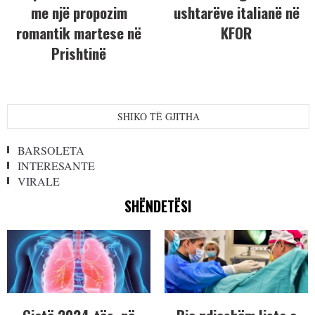
me një propozim
ushtarëve italianë në
romantik martese në
KFOR
Prishtinë
SHIKO TË GJITHA
BARSOLETA
INTERESANTE
VIRALE
SHËNDETËSI