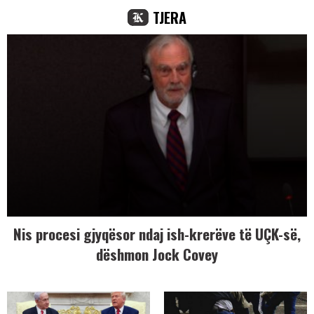
TJERA
Nis procesi gjyqësor ndaj ish-krerëve të UÇK-së,
dëshmon Jock Covey