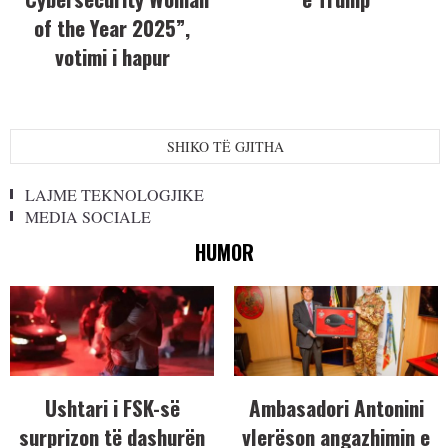
of the Year 2025”,
votimi i hapur
SHIKO TË GJITHA
LAJME TEKNOLOGJIKE
MEDIA SOCIALE
HUMOR
Ushtari i FSK-së
Ambasadori Antonini
surprizon të dashurën
vlerëson angazhimin e