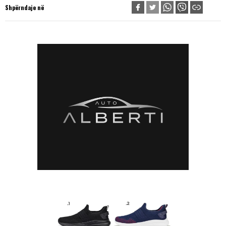
Shpërndaje në