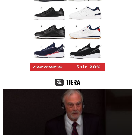
TJERA