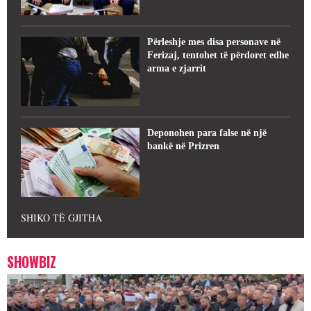
Përleshje mes disa personave në
Ferizaj, tentohet të përdoret edhe
arma e zjarrit
Deponohen para false në një
bankë në Prizren
SHIKO TË GJITHA
SHOWBIZ