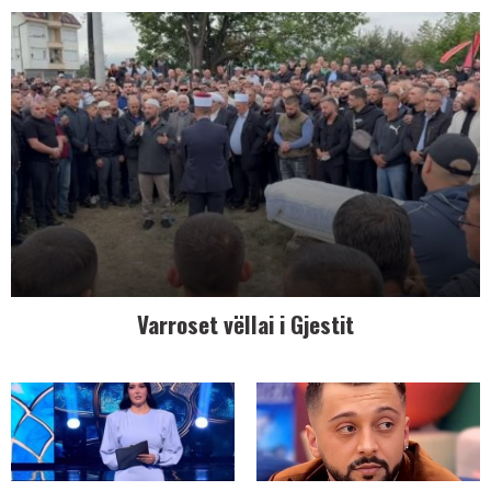
Varroset vëllai i Gjestit