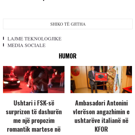
SHIKO TË GJITHA
LAJME TEKNOLOGJIKE
MEDIA SOCIALE
HUMOR
Ushtari i FSK-së
Ambasadori Antonini
surprizon të dashurën
vlerëson angazhimin e
me një propozim
ushtarëve italianë në
romantik martese në
KFOR