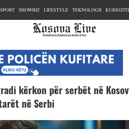
SPORT
SHOWBIZ
LIFESTYLE
TEKNOLOGJI
KURIOZIT
radi kërkon për serbët në Kosov
tarët në Serbi