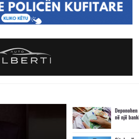
Deponohen 
në një bank