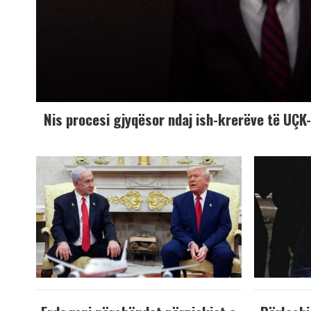
Nis procesi gjyqësor ndaj ish-krerëve të UÇ