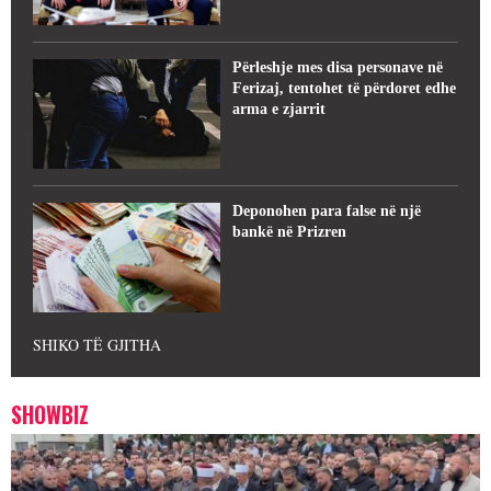
Përleshje mes disa personave në
Ferizaj, tentohet të përdoret edhe
arma e zjarrit
Deponohen para false në një
bankë në Prizren
SHIKO TË GJITHA
SHOWBIZ