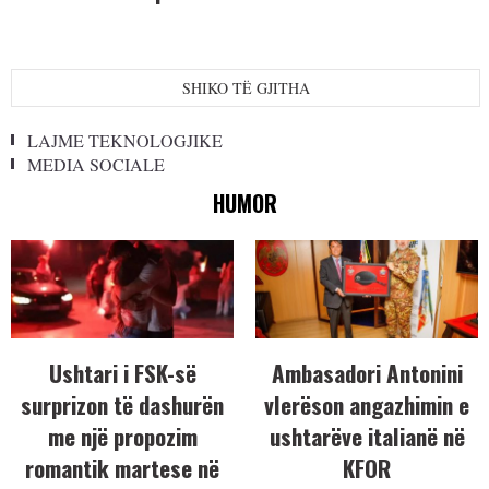
SHIKO TË GJITHA
LAJME TEKNOLOGJIKE
MEDIA SOCIALE
HUMOR
Ushtari i FSK-së
Ambasadori Antonini
surprizon të dashurën
vlerëson angazhimin e
me një propozim
ushtarëve italianë në
romantik martese në
KFOR