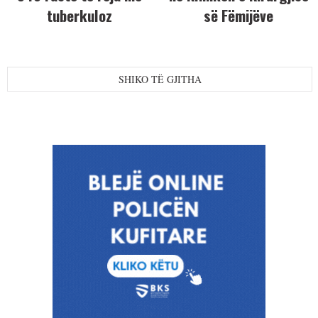
tuberkuloz
së Fëmijëve
SHIKO TË GJITHA