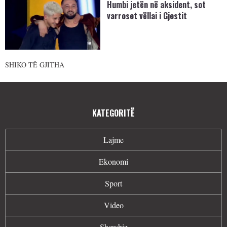
Humbi jetën në aksident, sot
varroset vëllai i Gjestit
SHIKO TË GJITHA
KATEGORITË
Lajme
Ekonomi
Sport
Video
Showbiz