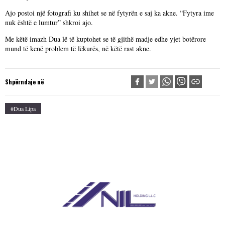
Ajo postoi një fotografi ku shihet se në fytyrën e saj ka akne. “Fytyra ime
nuk është e lumtur” shkroi ajo.
Me këtë imazh Dua lë të kuptohet se të gjithë madje edhe yjet botërore
mund të kenë problem të lëkurës, në këtë rast akne.
Shpërndaje në
#Dua Lipa