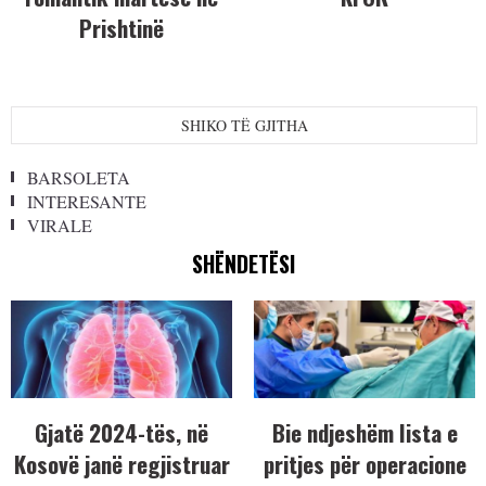
Prishtinë
SHIKO TË GJITHA
BARSOLETA
INTERESANTE
VIRALE
SHËNDETËSI
Gjatë 2024-tës, në
Bie ndjeshëm lista e
Kosovë janë regjistruar
pritjes për operacione