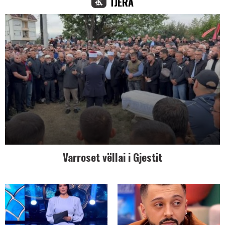
TJERA
Varroset vëllai i Gjestit