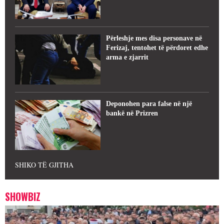
Përleshje mes disa personave në
Ferizaj, tentohet të përdoret edhe
arma e zjarrit
Deponohen para false në një
bankë në Prizren
SHIKO TË GJITHA
SHOWBIZ