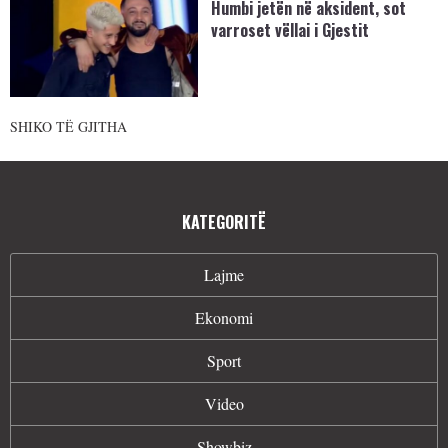
Humbi jetën në aksident, sot
varroset vëllai i Gjestit
SHIKO TË GJITHA
KATEGORITË
Lajme
Ekonomi
Sport
Video
Showbiz