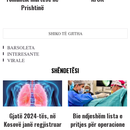
Prishtinë
SHIKO TË GJITHA
BARSOLETA
INTERESANTE
VIRALE
SHËNDETËSI
Gjatë 2024-tës, në
Bie ndjeshëm lista e
Kosovë janë regjistruar
pritjes për operacione