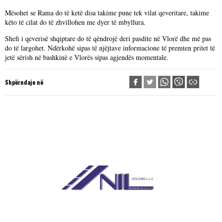
Mësohet se Rama do të ketë disa takime pune tek vilat qeveritare, takime
këto të cilat do të zhvillohen me dyer të mbyllura.
Shefi i qeverisë shqiptare do të qëndrojë deri pasdite në Vlorë dhe më pas
do të largohet. Ndërkohë sipas të njëjtave informacione të premten pritet të
jetë sërish në bashkinë e Vlorës sipas agjendës momentale.
Shpërndaje në