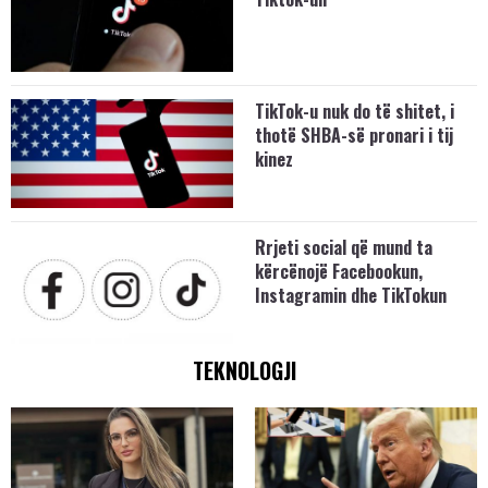
TikTok-u nuk do të shitet, i
thotë SHBA-së pronari i tij
kinez
Rrjeti social që mund ta
kërcënojë Facebookun,
Instagramin dhe TikTokun
TEKNOLOGJI