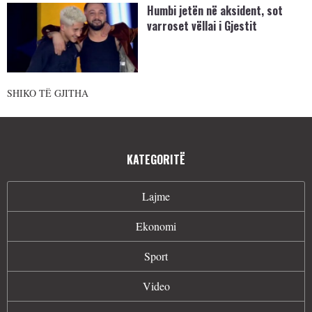
Humbi jetën në aksident, sot
varroset vëllai i Gjestit
SHIKO TË GJITHA
KATEGORITË
Lajme
Ekonomi
Sport
Video