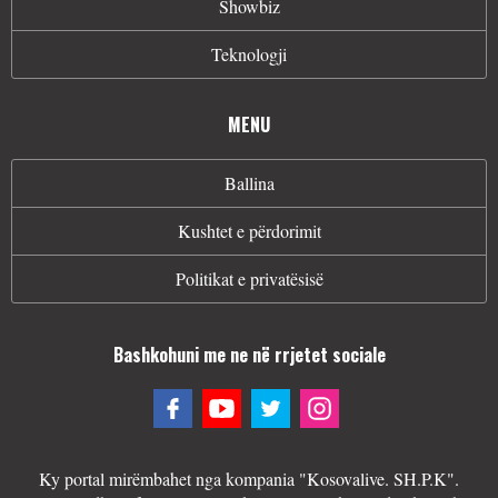
Showbiz
Teknologji
MENU
Ballina
Kushtet e përdorimit
Politikat e privatësisë
Bashkohuni me ne në rrjetet sociale
Ky portal mirëmbahet nga kompania "Kosovalive. SH.P.K".