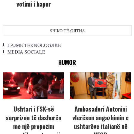
votimi i hapur
SHIKO TË GJITHA
LAJME TEKNOLOGJIKE
MEDIA SOCIALE
HUMOR
Ushtari i FSK-së
Ambasadori Antonini
surprizon të dashurën
vlerëson angazhimin e
me një propozim
ushtarëve italianë në