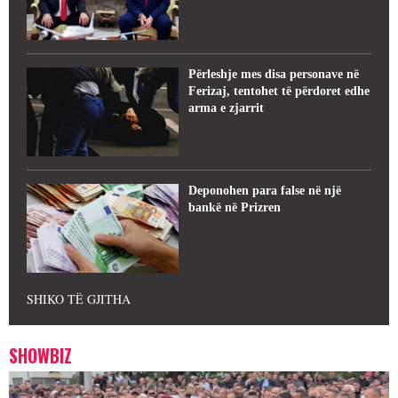
Përleshje mes disa personave në
Ferizaj, tentohet të përdoret edhe
arma e zjarrit
Deponohen para false në një
bankë në Prizren
SHIKO TË GJITHA
SHOWBIZ