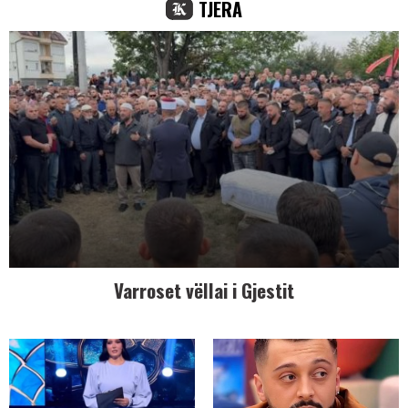
TJERA
Varroset vëllai i Gjestit