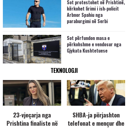
Sot protestohet në Prishtinë,
kërkohet lirimi i ish-policit
Arbnor Spahiu nga
paraburgimi në Serbi
Sot përfundon masa e
përkohshme e vendosur nga
Gjykata Kushtetuese
TEKNOLOGJI
23-vjeçarja nga
SHBA-ja përjashton
Prishtina finaliste në
telefonat e mençur dhe