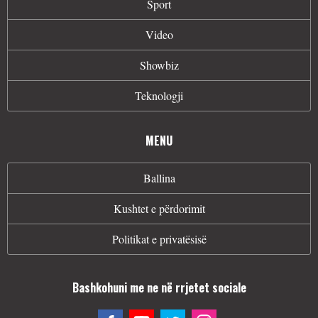
Sport
Video
Showbiz
Teknologji
MENU
Ballina
Kushtet e përdorimit
Politikat e privatësisë
Bashkohuni me ne në rrjetet sociale