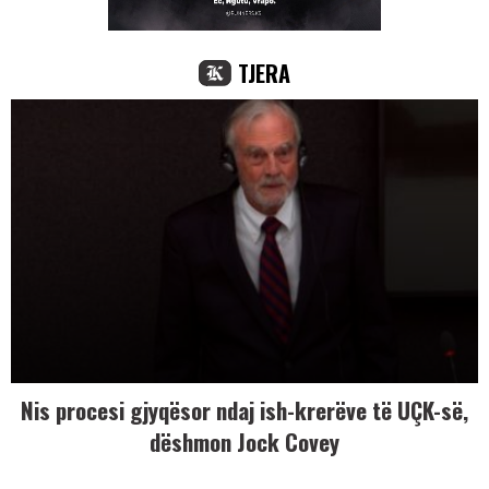
TJERA
Nis procesi gjyqësor ndaj ish-krerëve të UÇK-së,
dëshmon Jock Covey