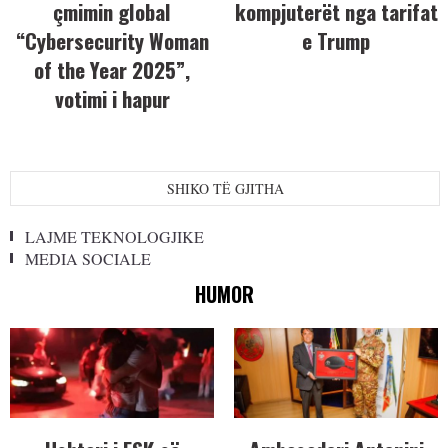
çmimin global
kompjuterët nga tarifat
“Cybersecurity Woman
e Trump
of the Year 2025”,
votimi i hapur
SHIKO TË GJITHA
LAJME TEKNOLOGJIKE
MEDIA SOCIALE
HUMOR