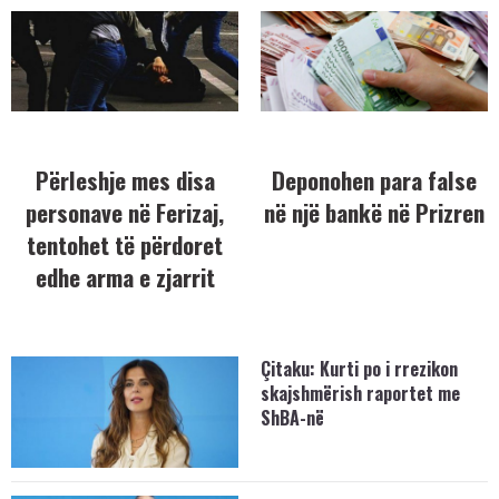
Përleshje mes disa
Deponohen para false
personave në Ferizaj,
në një bankë në Prizren
tentohet të përdoret
edhe arma e zjarrit
Çitaku: Kurti po i rrezikon
skajshmërish raportet me
ShBA-në