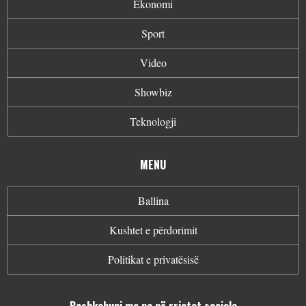
Ekonomi
Sport
Video
Showbiz
Teknologji
MENU
Ballina
Kushtet e përdorimit
Politikat e privatësisë
Bashkohuni me ne në rrjetet sociale