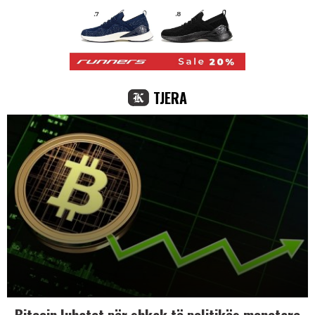
TJERA
Bitcoin luhatet për shkak të politikës monetare