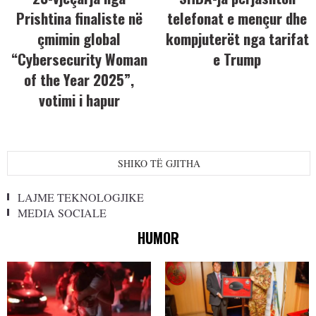
Prishtina finaliste në
telefonat e mençur dhe
çmimin global
kompjuterët nga tarifat
“Cybersecurity Woman
e Trump
of the Year 2025”,
votimi i hapur
SHIKO TË GJITHA
LAJME TEKNOLOGJIKE
MEDIA SOCIALE
HUMOR