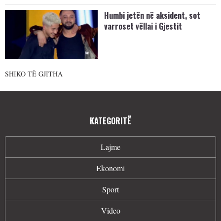
Humbi jetën në aksident, sot
varroset vëllai i Gjestit
SHIKO TË GJITHA
KATEGORITË
Lajme
Ekonomi
Sport
Video