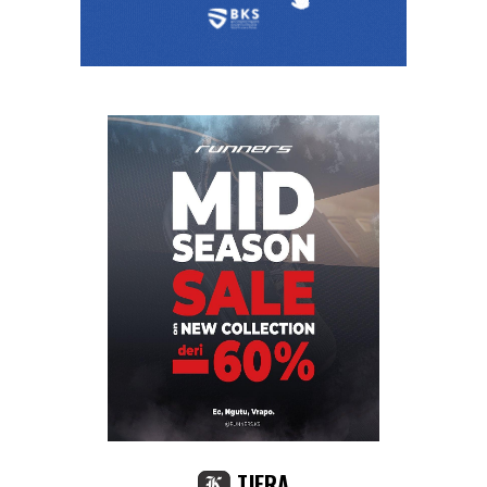
TJERA