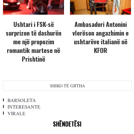
Ushtari i FSK-së
Ambasadori Antonini
surprizon të dashurën
vlerëson angazhimin e
me një propozim
ushtarëve italianë në
romantik martese në
KFOR
Prishtinë
SHIKO TË GJITHA
BARSOLETA
INTERESANTE
VIRALE
SHËNDETËSI