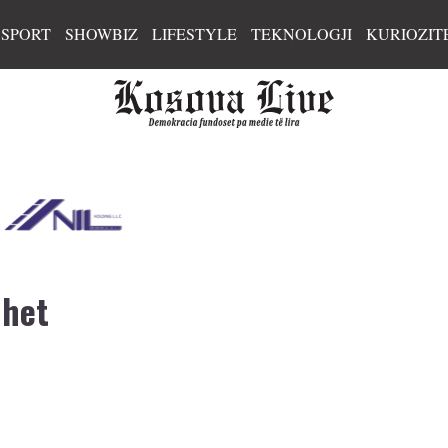
SPORT
SHOWBIZ
LIFESTYLE
TEKNOLOGJI
KURIOZIT
uhet