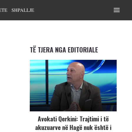
ETE
SHPALLJE
TË TJERA NGA EDITORIALE
Avokati Qerkini: Trajtimi i të
akuzuarve në Hagë nuk është i