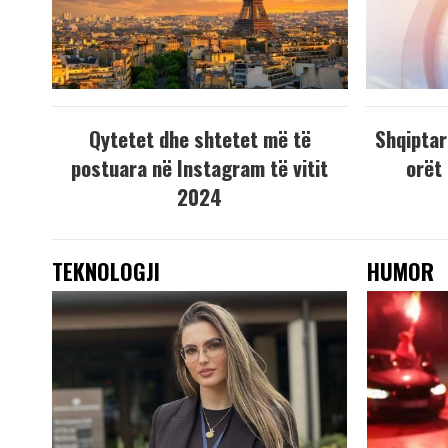
Qytetet dhe shtetet më të
Shqiptar
postuara në Instagram të vitit
orët
2024
TEKNOLOGJI
HUMOR