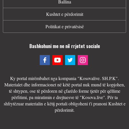
Ballina
Kushtet e përdorimit
Politikat e privatësisë
Bashkohuni me ne në rrjetet sociale
Ky portal mirëmbahet nga kompania "Kosovalive. SH.P.K".
Materialet dhe informacionet në këtë portal nuk mund të kopjohen,
të shtypen, ose të përdoren në çfarëdo forme tjetër për qëllime
përfitimi, pa miratimin e drejtuesve të "Kosova.live". Për ta
shfrytëzuar materialin e këtij portali obligoheni t'i pranoni Kushtet e
përdorimit.