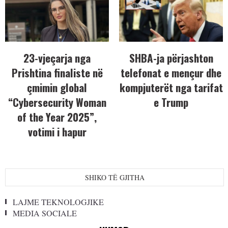
23-vjeçarja nga
SHBA-ja përjashton
Prishtina finaliste në
telefonat e mençur dhe
çmimin global
kompjuterët nga tarifat
“Cybersecurity Woman
e Trump
of the Year 2025”,
votimi i hapur
SHIKO TË GJITHA
LAJME TEKNOLOGJIKE
MEDIA SOCIALE