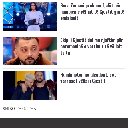
Bora Zemani prek me fjalët për
humbjen e vëllait të Gjestit gjatë
emisionit
Ekipi i Gjestit del me njoftim për
ceremoninë e varrimit të vëllait
të tij
Humbi jetën në aksident, sot
varroset vëllai i Gjestit
SHIKO TË GJITHA