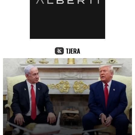
TJERA