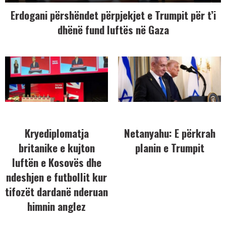
Erdogani përshëndet përpjekjet e Trumpit për t’i
dhënë fund luftës në Gaza
Kryediplomatja
Netanyahu: E përkrah
britanike e kujton
planin e Trumpit
luftën e Kosovës dhe
ndeshjen e futbollit kur
tifozët dardanë nderuan
himnin anglez