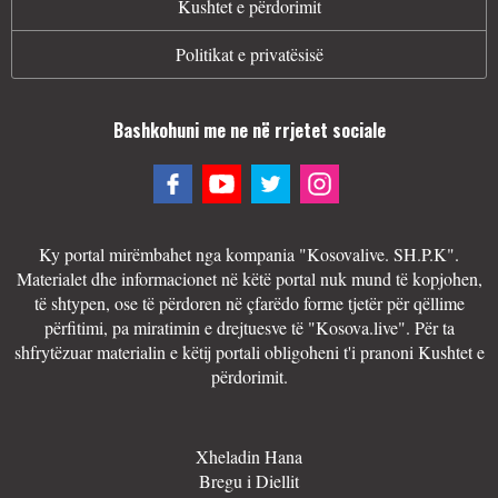
Kushtet e përdorimit
Politikat e privatësisë
Bashkohuni me ne në rrjetet sociale
Ky portal mirëmbahet nga kompania "Kosovalive. SH.P.K".
Materialet dhe informacionet në këtë portal nuk mund të kopjohen,
të shtypen, ose të përdoren në çfarëdo forme tjetër për qëllime
përfitimi, pa miratimin e drejtuesve të "Kosova.live". Për ta
shfrytëzuar materialin e këtij portali obligoheni t'i pranoni Kushtet e
përdorimit.
Xheladin Hana
Bregu i Diellit