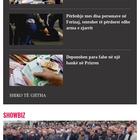
Përleshje mes disa personave në
Ferizaj, tentohet të përdoret edhe
arma e zjarrit
Deponohen para false në një
bankë në Prizren
SHIKO TË GJITHA
SHOWBIZ