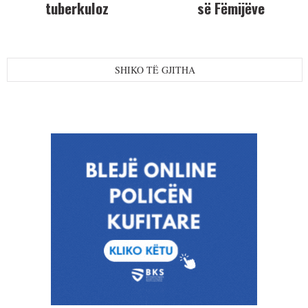
tuberkuloz
së Fëmijëve
SHIKO TË GJITHA