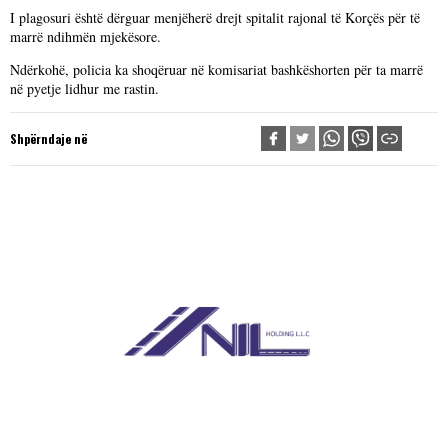
I plagosuri është dërguar menjëherë drejt spitalit rajonal të Korçës për të
marrë ndihmën mjekësore.
Ndërkohë, policia ka shoqëruar në komisariat bashkëshorten për ta marrë
në pyetje lidhur me rastin.
Shpërndaje në