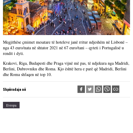
Megjithëse çmimet mesatare të hoteleve janë rritur ndjeshëm në Lisbonë –
nga 43 euro/nata në shtator 2021 në 67 euro/tani – qyteti i Portugalisë u
rendit i dyti.
Krakovi, Riga, Budapesti dhe Praga vijnë më pas, të ndjekura nga Madridi,
Berlini, Dubrovniku dhe Roma. Kjo është hera e parë që Madridi, Berlini
dhe Roma shfaqen në top 10.
Shpërndaje në
Evropa