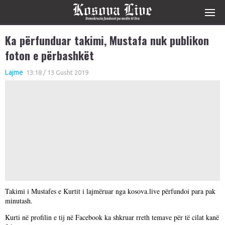
Ka përfunduar takimi, Mustafa nuk publikon
foton e përbashkët
Lajme
13:18 / 13 Gusht 2019
Takimi i Mustafes e Kurtit i lajmëruar nga kosova.live përfundoi para pak
minutash.
Kurti në profilin e tij në Facebook ka shkruar rreth temave për të cilat kanë