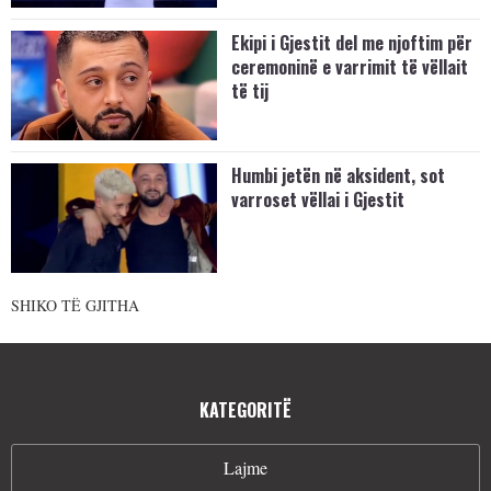
Ekipi i Gjestit del me njoftim për
ceremoninë e varrimit të vëllait
të tij
Humbi jetën në aksident, sot
varroset vëllai i Gjestit
SHIKO TË GJITHA
KATEGORITË
Lajme