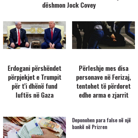
dëshmon Jock Covey
Erdogani përshëndet
Përleshje mes disa
përpjekjet e Trumpit
personave në Ferizaj,
për t’i dhënë fund
tentohet të përdoret
luftës në Gaza
edhe arma e zjarrit
Deponohen para false në një
bankë në Prizren