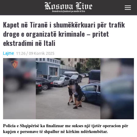
Kapet në Tiranë i shumëkërkuari për trafik
droge e organizatë kriminale – pritet
ekstradimi në Itali
Lajme
11:26 / 09 Korrik 2025
Policia e Shqipërisë ka finalizuar me sukses një tjetër operacion për
kapjen e personave të shpallur në kërkim ndërkombëtar.