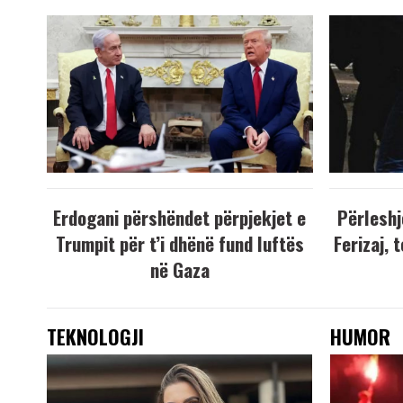
Erdogani përshëndet përpjekjet e
Përleshj
Trumpit për t’i dhënë fund luftës
Ferizaj, 
në Gaza
TEKNOLOGJI
HUMOR