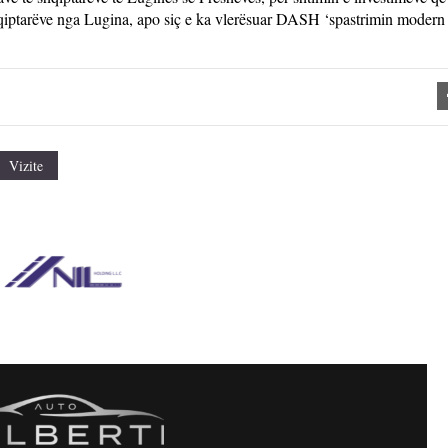
shqiptarëve nga Lugina, apo siç e ka vlerësuar DASH ‘spastrimin modern 
Vizite