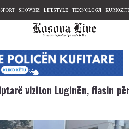
SPORT
SHOWBIZ
LIFESTYLE
TEKNOLOGJI
KURIOZIT
ptarë viziton Luginën, flasin pë