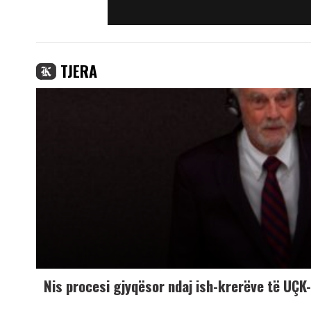
TJERA
Nis procesi gjyqësor ndaj ish-krerëve të UÇ