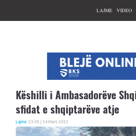
LAJME
VIDEO
Këshilli i Ambasadorëve Shqi
sfidat e shqiptarëve atje
Lajme
23:30 / 24 Mars 2023