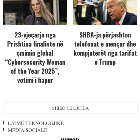
23-vjeçarja nga
SHBA-ja përjashton
Prishtina finaliste në
telefonat e mençur dhe
çmimin global
kompjuterët nga tarifat
“Cybersecurity Woman
e Trump
of the Year 2025”,
votimi i hapur
SHIKO TË GJITHA
LAJME TEKNOLOGJIKE
MEDIA SOCIALE