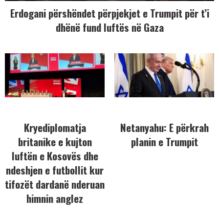
Erdogani përshëndet përpjekjet e Trumpit për t’i
dhënë fund luftës në Gaza
Kryediplomatja
Netanyahu: E përkrah
britanike e kujton
planin e Trumpit
luftën e Kosovës dhe
ndeshjen e futbollit kur
tifozët dardanë nderuan
himnin anglez