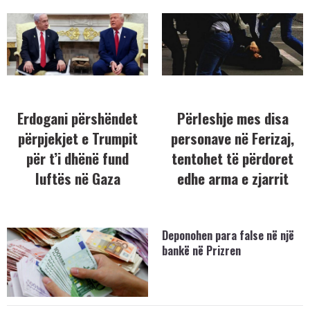
Erdogani përshëndet
Përleshje mes disa
përpjekjet e Trumpit
personave në Ferizaj,
për t’i dhënë fund
tentohet të përdoret
luftës në Gaza
edhe arma e zjarrit
Deponohen para false në një
bankë në Prizren