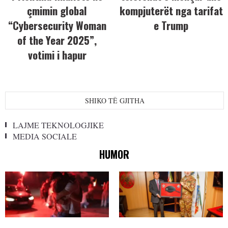
çmimin global
kompjuterët nga tarifat
“Cybersecurity Woman
e Trump
of the Year 2025”,
votimi i hapur
SHIKO TË GJITHA
LAJME TEKNOLOGJIKE
MEDIA SOCIALE
HUMOR