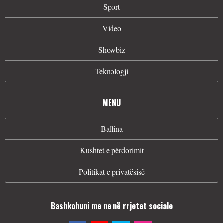
Sport
Video
Showbiz
Teknologji
MENU
Ballina
Kushtet e përdorimit
Politikat e privatësisë
Bashkohuni me ne në rrjetet sociale