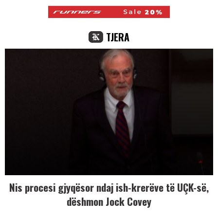
TJERA
Nis procesi gjyqësor ndaj ish-krerëve të UÇK-së,
dëshmon Jock Covey