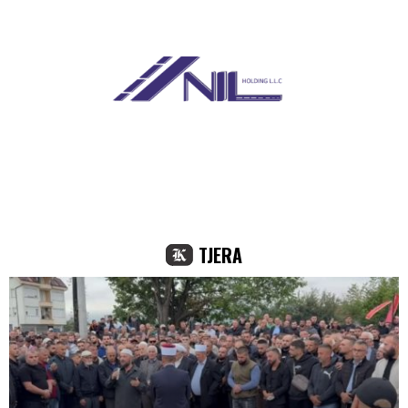
TJERA