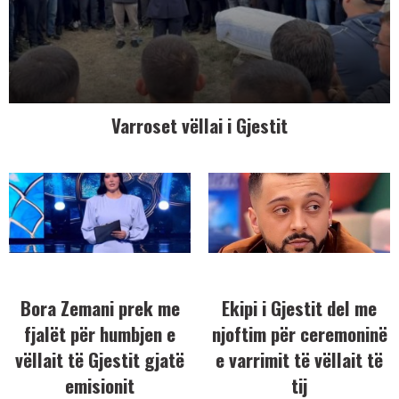
Varroset vëllai i Gjestit
Bora Zemani prek me
Ekipi i Gjestit del me
fjalët për humbjen e
njoftim për ceremoninë
vëllait të Gjestit gjatë
e varrimit të vëllait të
emisionit
tij