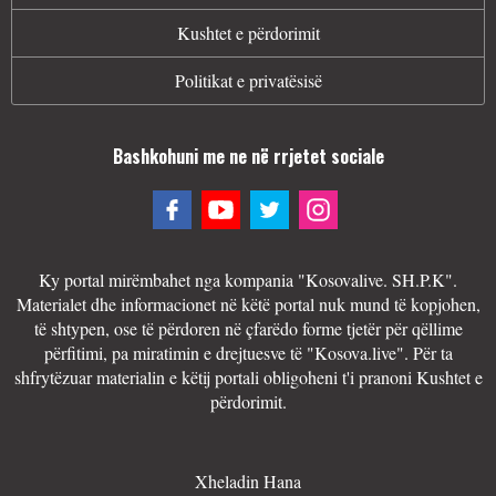
Kushtet e përdorimit
Politikat e privatësisë
Bashkohuni me ne në rrjetet sociale
Ky portal mirëmbahet nga kompania "Kosovalive. SH.P.K".
Materialet dhe informacionet në këtë portal nuk mund të kopjohen,
të shtypen, ose të përdoren në çfarëdo forme tjetër për qëllime
përfitimi, pa miratimin e drejtuesve të "Kosova.live". Për ta
shfrytëzuar materialin e këtij portali obligoheni t'i pranoni Kushtet e
përdorimit.
Xheladin Hana