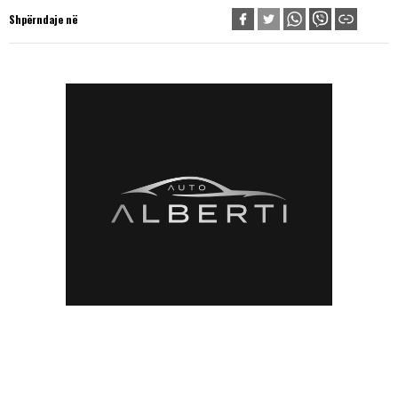
Shpërndaje në