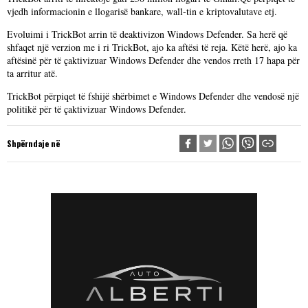
vjedh informacionin e llogarisë bankare, wall-tin e kriptovalutave etj.
Evoluimi i TrickBot arrin të deaktivizon Windows Defender. Sa herë që
shfaqet një verzion me i ri TrickBot, ajo ka aftësi të reja. Këtë herë, ajo ka
aftësinë për të çaktivizuar Windows Defender dhe vendos rreth 17 hapa për
ta arritur atë.
TrickBot përpiqet të fshijë shërbimet e Windows Defender dhe vendosë një
politikë për të çaktivizuar Windows Defender.
Shpërndaje në