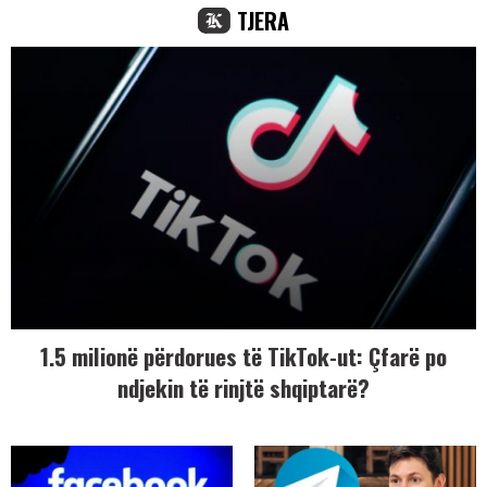
TJERA
1.5 milionë përdorues të TikTok-ut: Çfarë po
ndjekin të rinjtë shqiptarë?