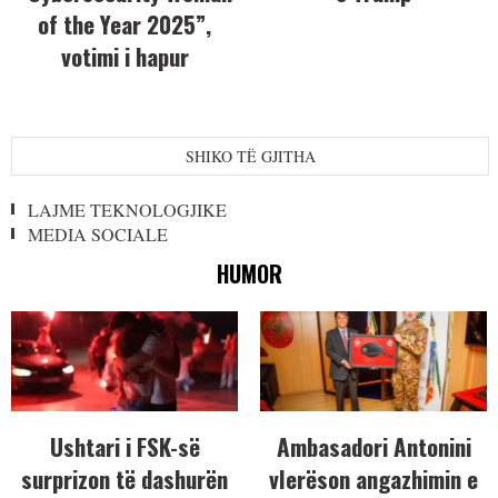
of the Year 2025”,
votimi i hapur
SHIKO TË GJITHA
LAJME TEKNOLOGJIKE
MEDIA SOCIALE
HUMOR
Ushtari i FSK-së
Ambasadori Antonini
surprizon të dashurën
vlerëson angazhimin e