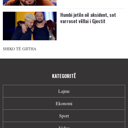
Humbi jetën në aksident, sot
varroset vëllai i Gjestit
SHIKO TË GJITHA
KATEGORITË
Lajme
Ekonomi
Sport
Video