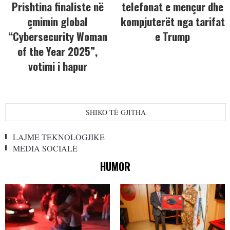
Prishtina finaliste në
telefonat e mençur dhe
çmimin global
kompjuterët nga tarifat
“Cybersecurity Woman
e Trump
of the Year 2025”,
votimi i hapur
SHIKO TË GJITHA
LAJME TEKNOLOGJIKE
MEDIA SOCIALE
HUMOR