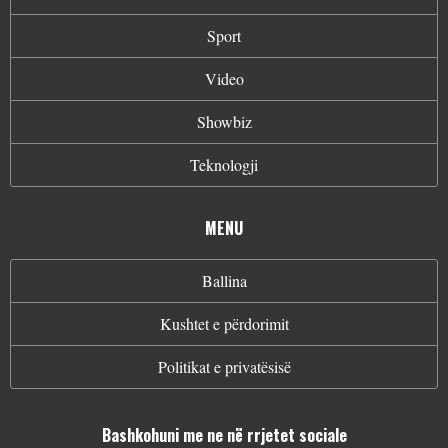
Sport
Video
Showbiz
Teknologji
MENU
Ballina
Kushtet e përdorimit
Politikat e privatësisë
Bashkohuni me ne në rrjetet sociale