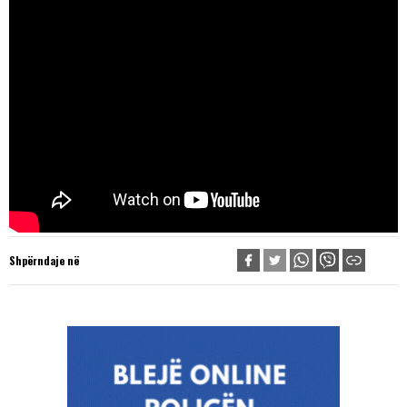
Shpërndaje në