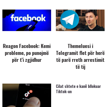
Reagon Facebook: Kemi
Themeluesi i
probleme, po punojmë
Telegramit flet për herë
për t’i zgjidhur
të parë rreth arrestimit
të tij
Cilat shtete e kanë bllokuar
Tiktok-un