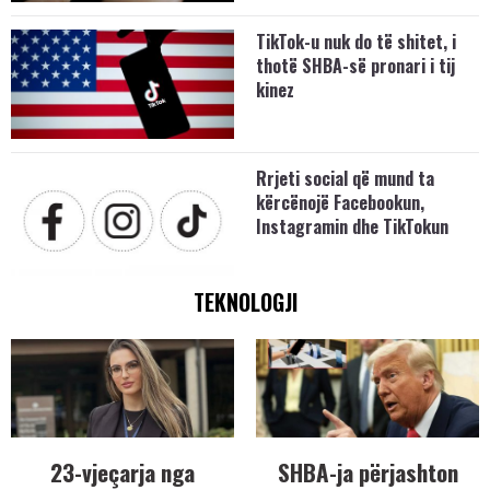
TikTok-u nuk do të shitet, i
thotë SHBA-së pronari i tij
kinez
Rrjeti social që mund ta
kërcënojë Facebookun,
Instagramin dhe TikTokun
TEKNOLOGJI
23-vjeçarja nga
SHBA-ja përjashton