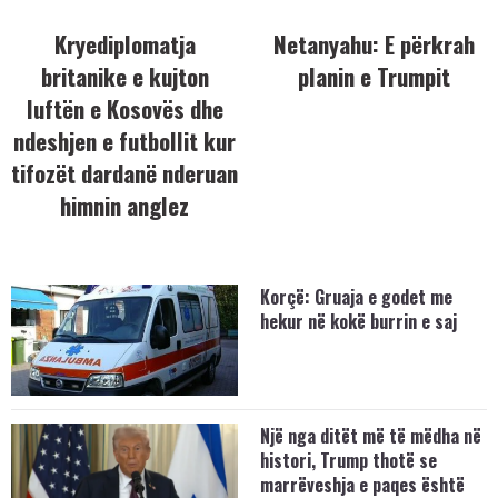
Kryediplomatja
Netanyahu: E përkrah
britanike e kujton
planin e Trumpit
luftën e Kosovës dhe
ndeshjen e futbollit kur
tifozët dardanë nderuan
himnin anglez
Korçë: Gruaja e godet me
hekur në kokë burrin e saj
Një nga ditët më të mëdha në
histori, Trump thotë se
marrëveshja e paqes është