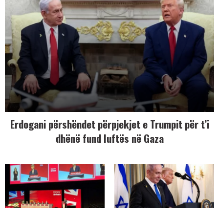
Erdogani përshëndet përpjekjet e Trumpit për t’i
dhënë fund luftës në Gaza