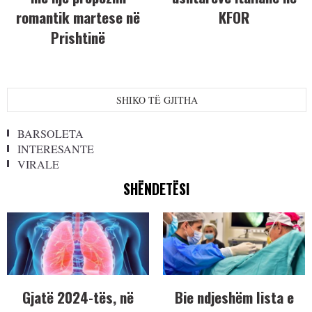
romantik martese në
KFOR
Prishtinë
SHIKO TË GJITHA
BARSOLETA
INTERESANTE
VIRALE
SHËNDETËSI
Gjatë 2024-tës, në
Bie ndjeshëm lista e