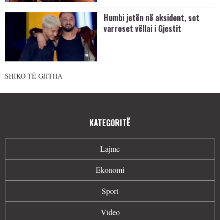
Humbi jetën në aksident, sot
varroset vëllai i Gjestit
SHIKO TË GJITHA
KATEGORITË
Lajme
Ekonomi
Sport
Video