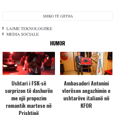
SHIKO TË GJITHA
LAJME TEKNOLOGJIKE
MEDIA SOCIALE
HUMOR
Ushtari i FSK-së
Ambasadori Antonini
surprizon të dashurën
vlerëson angazhimin e
me një propozim
ushtarëve italianë në
romantik martese në
KFOR
Prishtinë