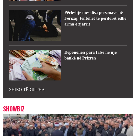
Përleshje mes disa personave në
Ferizaj, tentohet të përdoret edhe
arma e zjarrit
Deponohen para false në një
bankë në Prizren
SHIKO TË GJITHA
SHOWBIZ