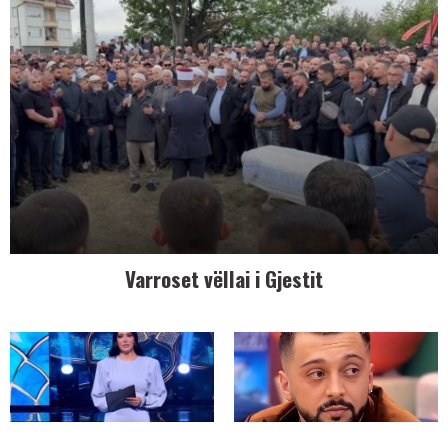
Varroset vëllai i Gjestit