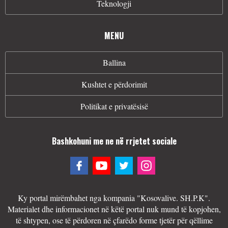
Teknologji
MENU
Ballina
Kushtet e përdorimit
Politikat e privatësisë
Bashkohuni me ne në rrjetet sociale
Ky portal mirëmbahet nga kompania "Kosovalive. SH.P.K".
Materialet dhe informacionet në këtë portal nuk mund të kopjohen,
të shtypen, ose të përdoren në çfarëdo forme tjetër për qëllime