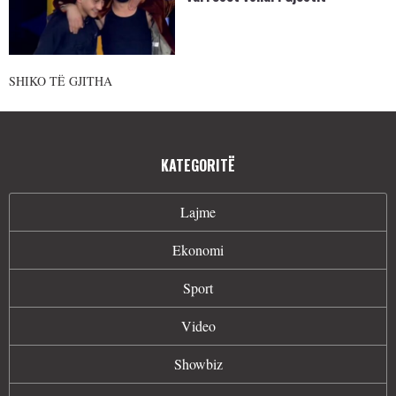
SHIKO TË GJITHA
KATEGORITË
Lajme
Ekonomi
Sport
Video
Showbiz