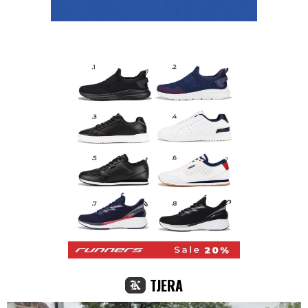
TJERA