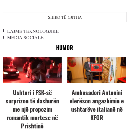
SHIKO TË GJITHA
LAJME TEKNOLOGJIKE
MEDIA SOCIALE
HUMOR
Ushtari i FSK-së
Ambasadori Antonini
surprizon të dashurën
vlerëson angazhimin e
me një propozim
ushtarëve italianë në
romantik martese në
KFOR
Prishtinë