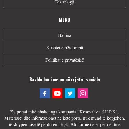
Teknologji
MENU
Ballina
Kushtet e përdorimit
Politikat e privatësisë
Bashkohuni me ne në rrjetet sociale
Ky portal mirëmbahet nga kompania "Kosovalive. SH.P.K".
Materialet dhe informacionet në këtë portal nuk mund të kopjohen,
të shtypen, ose të përdoren në çfarëdo forme tjetër për qëllime