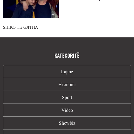
SHIKO TË GJITHA
KATEGORITË
Lajme
Ekonomi
Sport
Video
Showbiz