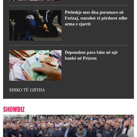
Përleshje mes disa personave në
Ferizaj, tentohet të përdoret edhe
arma e zjarrit
Deponohen para false në një
bankë në Prizren
SHIKO TË GJITHA
SHOWBIZ