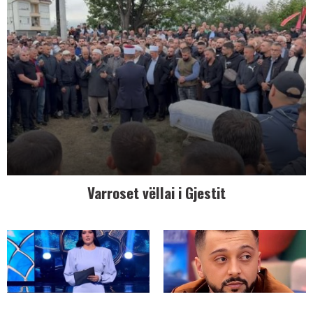
Varroset vëllai i Gjestit