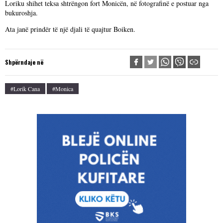
Loriku shihet teksa shtrëngon fort Monicën, në fotografinë e postuar nga
bukuroshja.
Ata janë prindër të një djali të quajtur Boiken.
Shpërndaje në
#Lorik Cana
#Monica