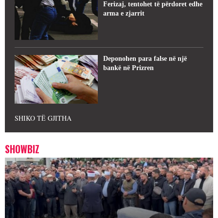
Ferizaj, tentohet të përdoret edhe
arma e zjarrit
Deponohen para false në një
bankë në Prizren
SHIKO TË GJITHA
SHOWBIZ