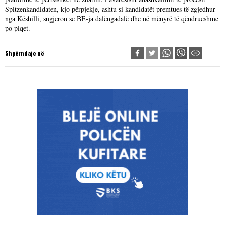
Spitzenkandidaten, kjo përpjekje, ashtu si kandidatët premtues të zgjedhur
nga Këshilli, sugjeron se BE-ja dalëngadalë dhe në mënyrë të qëndrueshme
po piqet.
Shpërndaje në