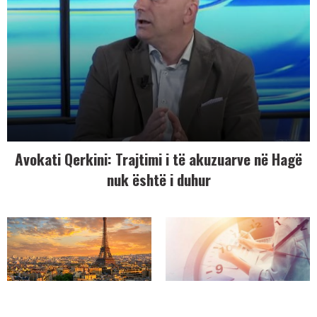
Avokati Qerkini: Trajtimi i të akuzuarve në Hagë
nuk është i duhur