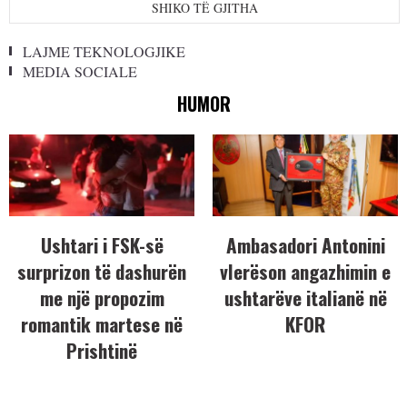
SHIKO TË GJITHA
LAJME TEKNOLOGJIKE
MEDIA SOCIALE
HUMOR
Ushtari i FSK-së
Ambasadori Antonini
surprizon të dashurën
vlerëson angazhimin e
me një propozim
ushtarëve italianë në
romantik martese në
KFOR
Prishtinë