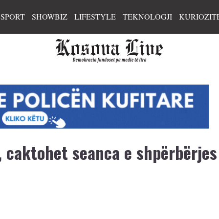
SPORT
SHOWBIZ
LIFESTYLE
TEKNOLOGJI
KURIOZIT
, caktohet seanca e shpërbërjes