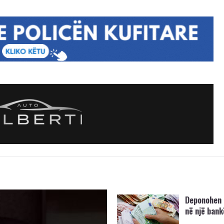
Deponohen 
në një bank