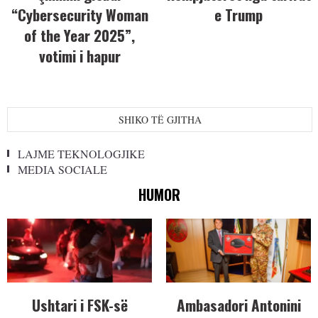
“Cybersecurity Woman
e Trump
of the Year 2025”,
votimi i hapur
SHIKO TË GJITHA
LAJME TEKNOLOGJIKE
MEDIA SOCIALE
HUMOR
Ushtari i FSK-së
Ambasadori Antonini