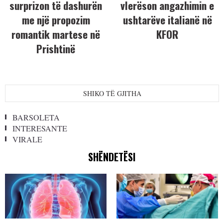
surprizon të dashurën
vlerëson angazhimin e
me një propozim
ushtarëve italianë në
romantik martese në
KFOR
Prishtinë
SHIKO TË GJITHA
BARSOLETA
INTERESANTE
VIRALE
SHËNDETËSI