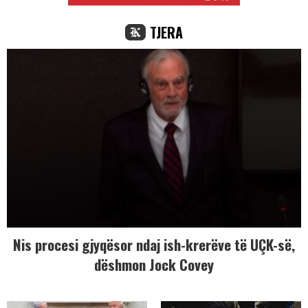
TJERA
Nis procesi gjyqësor ndaj ish-krerëve të UÇK-së,
dëshmon Jock Covey