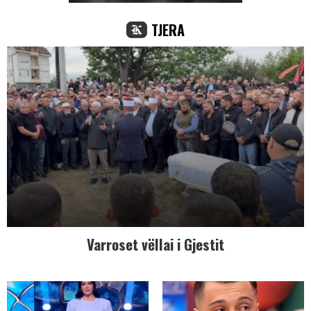
TJERA
Varroset vëllai i Gjestit