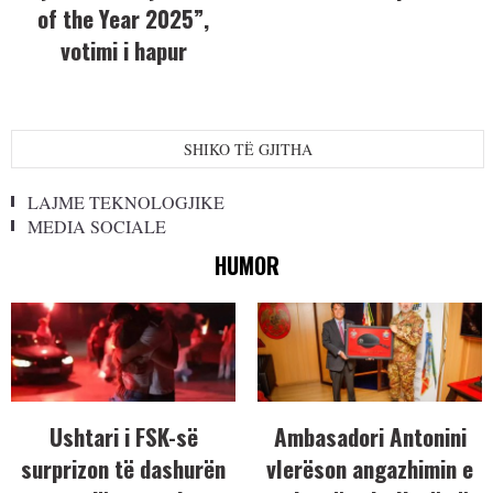
of the Year 2025”,
votimi i hapur
SHIKO TË GJITHA
LAJME TEKNOLOGJIKE
MEDIA SOCIALE
HUMOR
Ushtari i FSK-së
Ambasadori Antonini
surprizon të dashurën
vlerëson angazhimin e