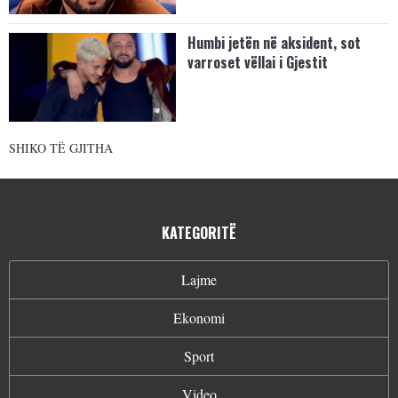
Humbi jetën në aksident, sot
varroset vëllai i Gjestit
SHIKO TË GJITHA
KATEGORITË
Lajme
Ekonomi
Sport
Video