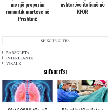
me një propozim
ushtarëve italianë në
romantik martese në
KFOR
Prishtinë
SHIKO TË GJITHA
BARSOLETA
INTERESANTE
VIRALE
SHËNDETËSI