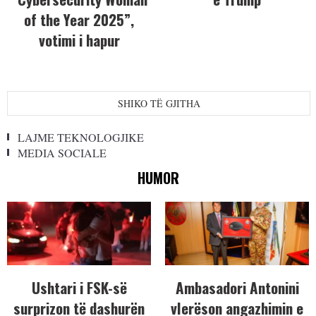
of the Year 2025”,
votimi i hapur
SHIKO TË GJITHA
LAJME TEKNOLOGJIKE
MEDIA SOCIALE
HUMOR
Ushtari i FSK-së
Ambasadori Antonini
surprizon të dashurën
vlerëson angazhimin e