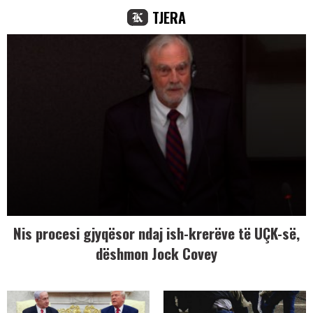
TJERA
Nis procesi gjyqësor ndaj ish-krerëve të UÇK-së,
dëshmon Jock Covey