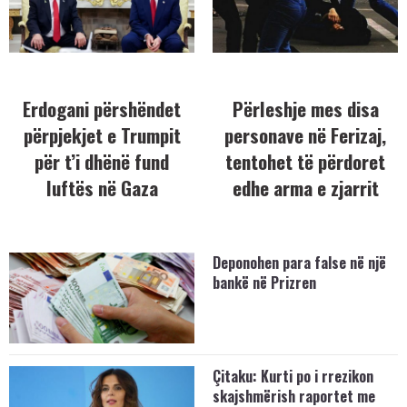
Erdogani përshëndet
Përleshje mes disa
përpjekjet e Trumpit
personave në Ferizaj,
për t’i dhënë fund
tentohet të përdoret
luftës në Gaza
edhe arma e zjarrit
Deponohen para false në një
bankë në Prizren
Çitaku: Kurti po i rrezikon
skajshmërish raportet me