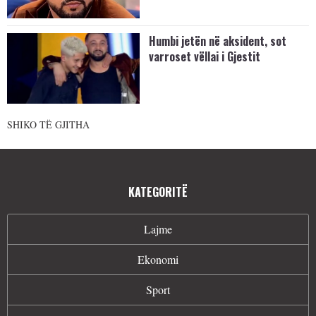
Humbi jetën në aksident, sot
varroset vëllai i Gjestit
SHIKO TË GJITHA
KATEGORITË
Lajme
Ekonomi
Sport