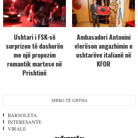
Ushtari i FSK-së
Ambasadori Antonini
surprizon të dashurën
vlerëson angazhimin e
me një propozim
ushtarëve italianë në
romantik martese në
KFOR
Prishtinë
SHIKO TË GJITHA
BARSOLETA
INTERESANTE
VIRALE